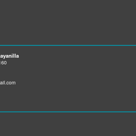
ayanilla
160
ail.com