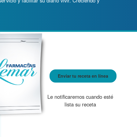
vicio y facilitar su diario vivir. Creciendo y
Enviar tu receta en línea
Le notificaremos cuando esté
lista su receta