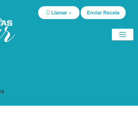
Llamar
Enviar Receta
es