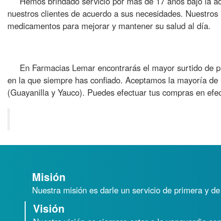
Hemos brindado servicio por más de 17 años bajo la ad
nuestros clientes de acuerdo a sus necesidades. Nuestros l
medicamentos para mejorar y mantener su salud al día.
En Farmacias Lemar encontrarás el mayor surtido de pr
en la que siempre has confiado. Aceptamos la mayoría de l
(Guayanilla y Yauco). Puedes efectuar tus compras en efect
Misión
Nuestra misión es darle un servicio de primera y de
Visión