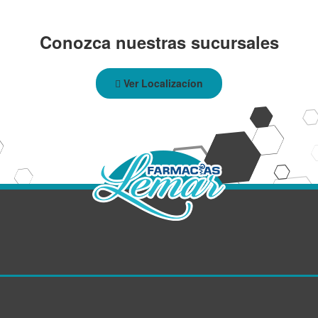
Conozca nuestras sucursales
Ver Localizacíon