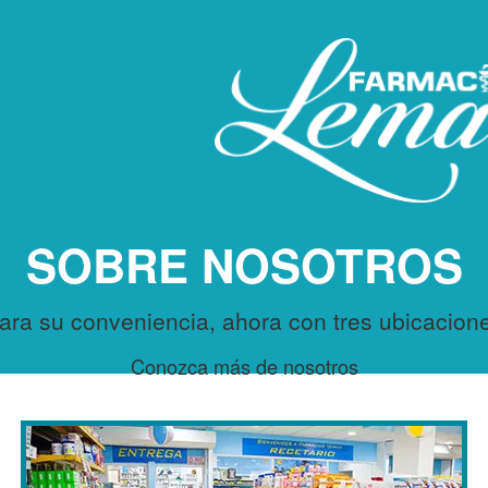
SOBRE NOSOTROS
ara su conveniencia, ahora con tres ubicacion
Conozca más de nosotros