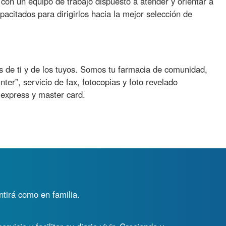
on un equipo de trabajo dispuesto a atender y orientar a
acitados para dirigirlos hacia la mejor selección de
 de ti y de los tuyos. Somos tu farmacia de comunidad,
r”, servicio de fax, fotocopias y foto revelado
 express y master card.
ntirá como en familia.