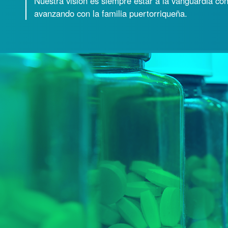
Nuestra visión es siempre estar a la vanguardia con 
avanzando con la familia puertorriqueña.