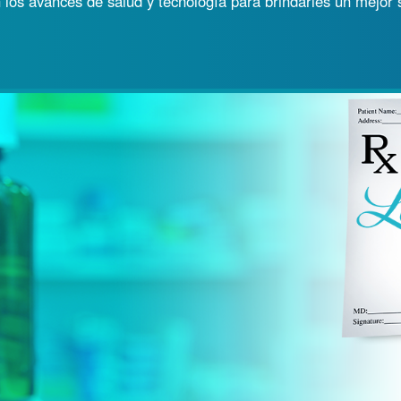
los avances de salud y tecnología para brindarles un mejor ser