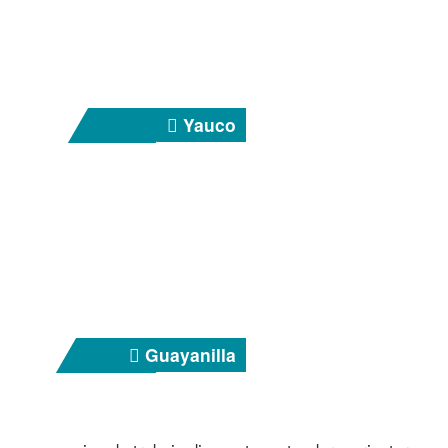
Yauco
Guayanilla