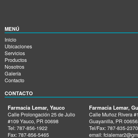
MENÚ
Inicio
Ubicaciones
Servicios
Productos
Nosotros
Galería
Contacto
CONTACTO
Farmacia Lemar, Yauco
Farmacia Lemar, Gu
Calle Prolongación 25 de Julio
Calle Muñoz Rivera #
#109 Yauco, PR 00698
Guayanilla, PR 00656
Tel: 787-856-1922
Tel/Fax: 787-835-2370
Fax: 787-856-5465
email: fcialemar2@gm