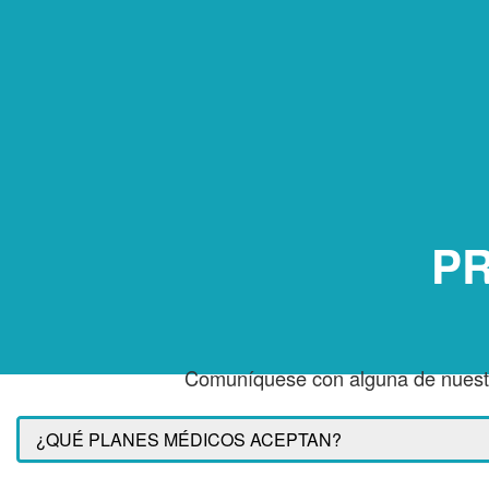
P
Comuníquese con alguna de nuestr
¿QUÉ PLANES MÉDICOS ACEPTAN?