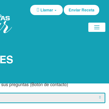
Llamar
Enviar Receta
ES
sus preguntas (Botón de contacto)