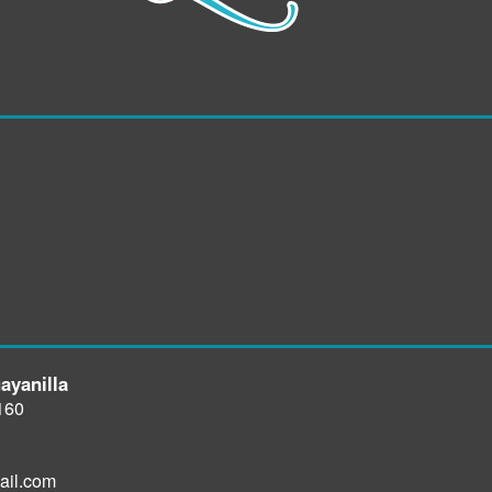
ayanilla
160
ail.com